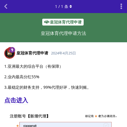
1
/
1
条
皇冠体育代理申请
皇冠体育代理申请方法
皇冠体育代理申请
2024年4月25日
1.亚洲最大的综合平台（有保障）
2.业内最高分红55%
3.最稳定的财务支持，99%代理好评，快速到账。
点击进入