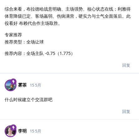
综合来看，布拉德哈战意明确、主场强势、核心状态在线；利雅得
体育降级已定、客场羸弱、伤病满营，硬实力与士气全面落后。此
役看好 布赖代合作主场取胜。
专家推荐
推荐类型：全场让球
推荐内容：全场主队 -0.75（1.775）
回复
雾茶
15 5月
什么时候建立个交流群吧
回复
李明
15 5月