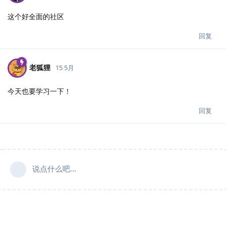
这个好全面的社区
回复
老狐狸
15 5月
今天也要学习一下！
回复
说点什么吧...