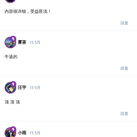
内容很详细，受益匪浅！
回复
雾茶
15 5月
牛逼的
回复
汪宇
15 5月
顶 顶 顶
回复
小雨
15 5月