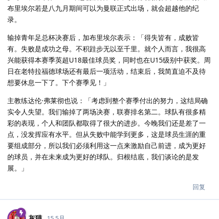
布里埃尔若是八九月期间可以为曼联正式出场，就会超越他的纪
录。
输掉青年足总杯决赛后，加布里埃尔表示：「得失皆有，成败皆
有。失败是成功之母。不积跬步无以至千里。就个人而言，我很高
兴能获得本赛季英超U18最佳球员奖，同时也在U15级别中获奖。周
日在老特拉福德球场还有最后一项活动，结束后，我简直迫不及待
想要休息一下了。下个赛季见！」
主教练达伦·弗莱彻也说：「考虑到整个赛季付出的努力，这结局确
实令人失望。我们输掉了两场决赛，联赛排名第二。球队有很多精
彩的表现，个人和团队都取得了很大的进步。今晚我们还是差了一
点，没发挥应有水平。但从失败中能学到更多，这是球员生涯的重
要组成部分，所以我们必须利用这一点来激励自己前进，成为更好
的球员，并在未来成为更好的球队。归根结底，我们谈论的是发
展。」
回复
灰猫
15 5月