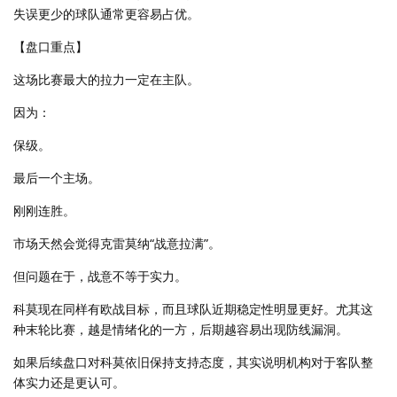
失误更少的球队通常更容易占优。
【盘口重点】
这场比赛最大的拉力一定在主队。
因为：
保级。
最后一个主场。
刚刚连胜。
市场天然会觉得克雷莫纳“战意拉满”。
但问题在于，战意不等于实力。
科莫现在同样有欧战目标，而且球队近期稳定性明显更好。尤其这
种末轮比赛，越是情绪化的一方，后期越容易出现防线漏洞。
如果后续盘口对科莫依旧保持支持态度，其实说明机构对于客队整
体实力还是更认可。