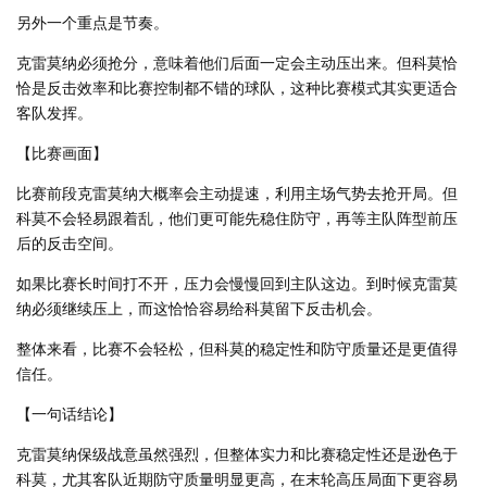
另外一个重点是节奏。
克雷莫纳必须抢分，意味着他们后面一定会主动压出来。但科莫恰
恰是反击效率和比赛控制都不错的球队，这种比赛模式其实更适合
客队发挥。
【比赛画面】
比赛前段克雷莫纳大概率会主动提速，利用主场气势去抢开局。但
科莫不会轻易跟着乱，他们更可能先稳住防守，再等主队阵型前压
后的反击空间。
如果比赛长时间打不开，压力会慢慢回到主队这边。到时候克雷莫
纳必须继续压上，而这恰恰容易给科莫留下反击机会。
整体来看，比赛不会轻松，但科莫的稳定性和防守质量还是更值得
信任。
【一句话结论】
克雷莫纳保级战意虽然强烈，但整体实力和比赛稳定性还是逊色于
科莫，尤其客队近期防守质量明显更高，在末轮高压局面下更容易