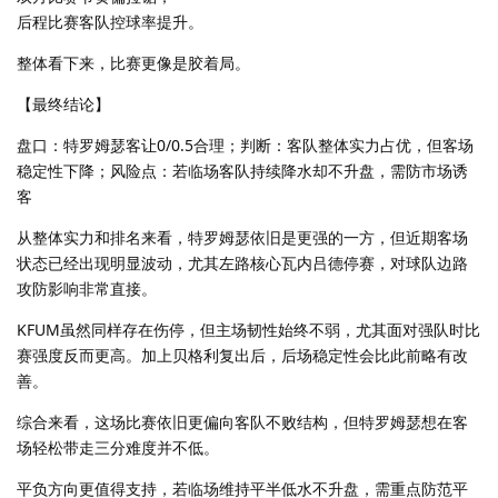
后程比赛客队控球率提升。
整体看下来，比赛更像是胶着局。
【最终结论】
盘口：特罗姆瑟客让0/0.5合理；判断：客队整体实力占优，但客场
稳定性下降；风险点：若临场客队持续降水却不升盘，需防市场诱
客
从整体实力和排名来看，特罗姆瑟依旧是更强的一方，但近期客场
状态已经出现明显波动，尤其左路核心瓦内吕德停赛，对球队边路
攻防影响非常直接。
KFUM虽然同样存在伤停，但主场韧性始终不弱，尤其面对强队时比
赛强度反而更高。加上贝格利复出后，后场稳定性会比此前略有改
善。
综合来看，这场比赛依旧更偏向客队不败结构，但特罗姆瑟想在客
场轻松带走三分难度并不低。
平负方向更值得支持，若临场维持平半低水不升盘，需重点防范平