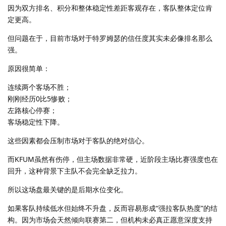
因为双方排名、积分和整体稳定性差距客观存在，客队整体定位肯
定更高。
但问题在于，目前市场对于特罗姆瑟的信任度其实未必像排名那么
强。
原因很简单：
连续两个客场不胜；
刚刚经历0比5惨败；
左路核心停赛；
客场稳定性下降。
这些因素都会压制市场对于客队的绝对信心。
而KFUM虽然有伤停，但主场数据非常硬，近阶段主场比赛强度也在
回升，这种背景下主队不会完全缺乏拉力。
所以这场盘最关键的是后期水位变化。
如果客队持续低水但始终不升盘，反而容易形成“强拉客队热度”的结
构。因为市场会天然倾向联赛第二，但机构未必真正愿意深度支持