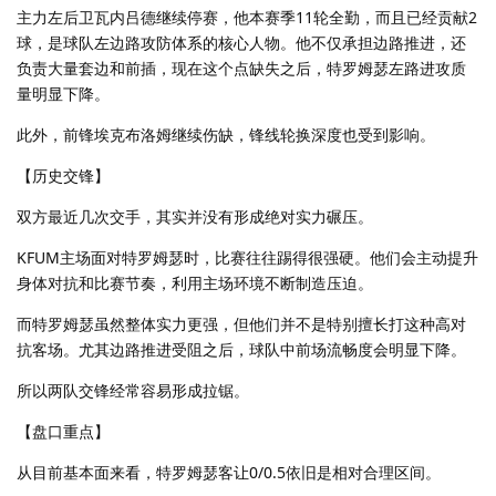
主力左后卫瓦内吕德继续停赛，他本赛季11轮全勤，而且已经贡献2
球，是球队左边路攻防体系的核心人物。他不仅承担边路推进，还
负责大量套边和前插，现在这个点缺失之后，特罗姆瑟左路进攻质
量明显下降。
此外，前锋埃克布洛姆继续伤缺，锋线轮换深度也受到影响。
【历史交锋】
双方最近几次交手，其实并没有形成绝对实力碾压。
KFUM主场面对特罗姆瑟时，比赛往往踢得很强硬。他们会主动提升
身体对抗和比赛节奏，利用主场环境不断制造压迫。
而特罗姆瑟虽然整体实力更强，但他们并不是特别擅长打这种高对
抗客场。尤其边路推进受阻之后，球队中前场流畅度会明显下降。
所以两队交锋经常容易形成拉锯。
【盘口重点】
从目前基本面来看，特罗姆瑟客让0/0.5依旧是相对合理区间。