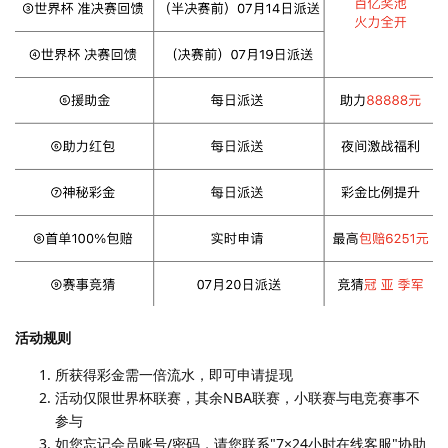
活动规则
所获得彩金需一倍流水，即可申请提现
活动仅限世界杯联赛，其余NBA联赛，小联赛与电竞赛事不
参与
如您忘记会员账号/密码，请您联系"7×24小时在线客服"协助