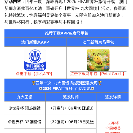
活动内容
：四年一度，巅峰再现！2026 FIFA世界杯激情开战，澳门
新葡京豪掷百亿奖池，重磅开启【世界杯 九大回馈】活动。多重豪
礼持续派送，惊喜福利贯穿整个赛事！立即注册加入澳门新葡京，
与世界杯同行，畅享精彩赛事与丰厚回报！