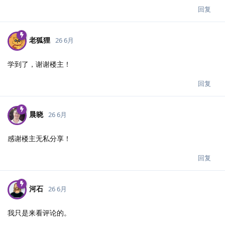
回复
老狐狸
26 6月
学到了，谢谢楼主！
回复
晨晓
26 6月
感谢楼主无私分享！
回复
河石
26 6月
我只是来看评论的。