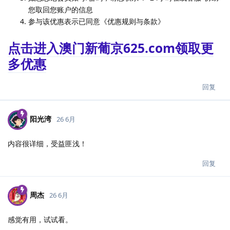
您取回您账户的信息
参与该优惠表示已同意《优惠规则与条款》
点击进入澳门新葡京625.com领取更
多优惠
回复
阳光湾
26 6月
内容很详细，受益匪浅！
回复
周杰
26 6月
感觉有用，试试看。