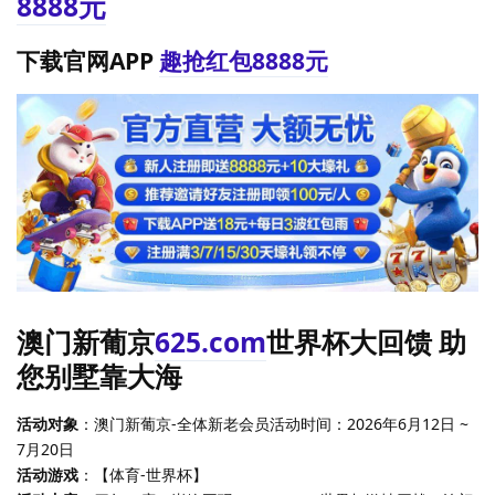
8888元
下载官网APP
趣抢红包8888元
澳门新葡京
625.com
世界杯大回馈 助
您别墅靠大海
活动对象
：澳门新葡京-全体新老会员活动时间：2026年6月12日 ~
7月20日
活动游戏
：【体育-世界杯】