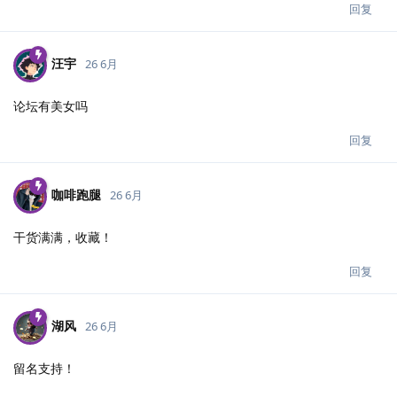
回复
汪宇
26 6月
论坛有美女吗
回复
咖啡跑腿
26 6月
干货满满，收藏！
回复
湖风
26 6月
留名支持！