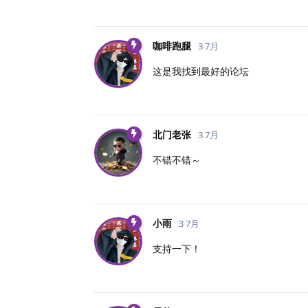
咖啡跑腿
3 7月
这是我找到最好的论坛
北门老张
3 7月
不错不错～
小雨
3 7月
支持一下！