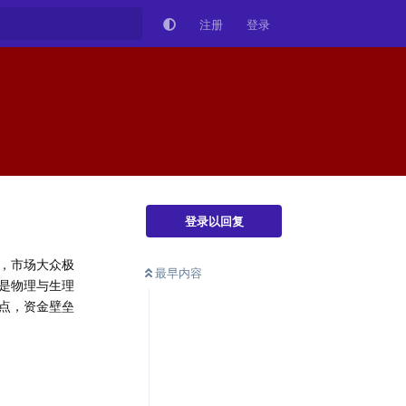
注册
登录
登录以回复
，市场大众极
最早内容
是物理与生理
点，资金壁垒