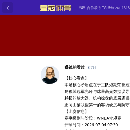
合作联系TG:@hezuo1818
赚钱的看过
3 7月
【核心看点】
本场核心矛盾点在于主队短期荣誉透
易被其冠军光环与球星高光数据误导
耗损的放大器。机构操盘的底层逻辑
正向山猫联盟第一的客场硬度与防守
【比赛信息】
赛事级别与阶段：WNBA常规赛
开球时间：2026-07-04 07:30