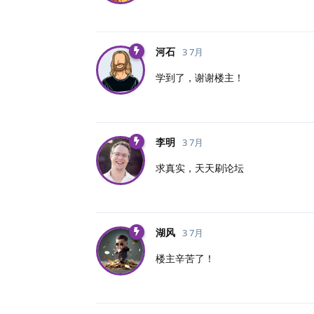
河石
3 7月
学到了，谢谢楼主！
李明
3 7月
求真实，天天刷论坛
湖风
3 7月
楼主辛苦了！