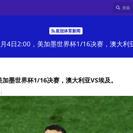
皇冠体育新闻
月4日2:00，美加墨世界杯1/16决赛，澳大利
，美加墨世界杯1/16决赛，澳大利亚VS埃及。
：