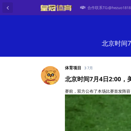
合作联系TG:@hezuo1818
北京时间7
体育项目
3 7月
北京时间7月4日2:00
赛前，双方公布了本场比赛首发阵容