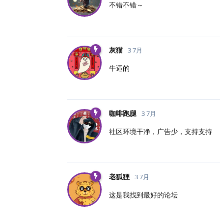
不错不错～
灰猫
3 7月
牛逼的
咖啡跑腿
3 7月
社区环境干净，广告少，支持支持
老狐狸
3 7月
这是我找到最好的论坛