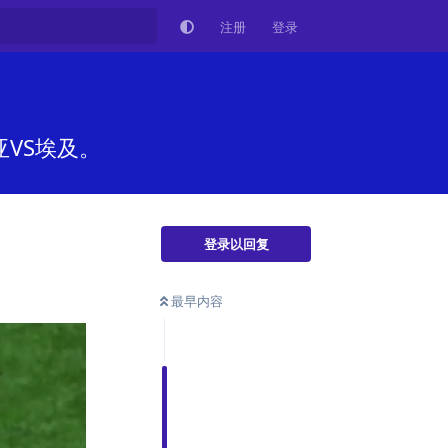
注册
登录
亚VS埃及。
登录以回复
最早内容