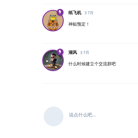
纸飞机
3 7月
神贴预定！
湖风
3 7月
什么时候建立个交流群吧
说点什么吧...