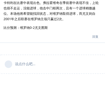
卡特利在比赛中表现出色。弗拉霍维奇在季前赛中表现不佳，上轮
也很不走运，没能进球，他击中门框两次，且有一个进球稍微越
位。本场他将希望能找回状态，对维罗纳取得进球，而尤文则自
2001年之后联赛在维罗纳主场只赢过2次。
比分预测：维罗纳0-2尤文图斯
回复
说点什么吧...