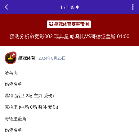
1
/
1
条
皇冠体育赛事预测
预测分析👍竞彩002 瑞典超 哈马比VS哥德堡盖斯 01:00
皇冠体育
2024年8月26日
哈马比
伤停名单
温特 (后卫 2场 主力 受伤)
克拉里 (中场 0场 替补 受伤)
哥德堡盖斯
伤停名单