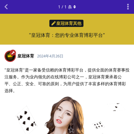
1
/
1
条
皇冠体育其他
"皇冠体育：您的专业体育博彩平台"
皇冠体育
2024年4月26日
"皇冠体育"是一家备受信赖的体育博彩平台，提供全面的体育赛事投
注服务。作为业内领先的在线博彩公司之一，皇冠体育秉承着公
平、公正、安全、可靠的原则，为用户提供了丰富多样的体育博彩
选择。