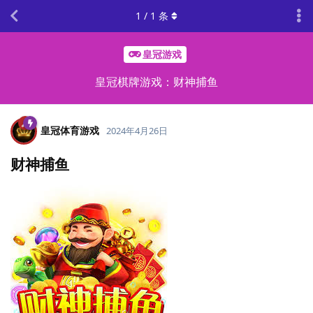
1
/
1
条
皇冠游戏
皇冠棋牌游戏：财神捕鱼
皇冠体育游戏
2024年4月26日
财神捕鱼