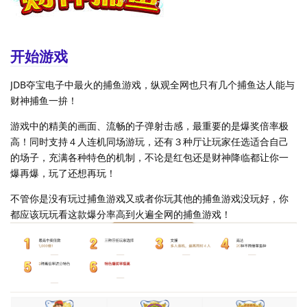
开始游戏
JDB夺宝电子中最火的捕鱼游戏，纵观全网也只有几个捕鱼达人能与
财神捕鱼一拚！
游戏中的精美的画面、流畅的子弹射击感，最重要的是爆奖倍率极
高！同时支持４人连机同场游玩，还有３种厅让玩家任选适合自己
的场子，充满各种特色的机制，不论是红包还是财神降临都让你一
爆再爆，玩了还想再玩！
不管你是没有玩过捕鱼游戏又或者你玩其他的捕鱼游戏没玩好，你
都应该玩玩看这款爆分率高到火遍全网的捕鱼游戏！