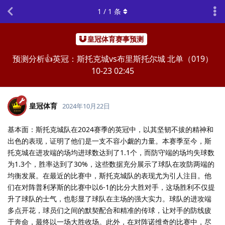
1
/
1
条
皇冠体育赛事预测
预测分析👍英冠：斯托克城vs布里斯托尔城 北单（019）
10-23 02:45
皇冠体育
2024年10月22日
基本面：斯托克城队在2024赛季的英冠中，以其坚韧不拔的精神和
出色的表现，证明了他们是一支不容小觑的力量。本赛季至今，斯
托克城在进攻端的场均进球数达到了1.1个，而防守端的场均失球数
为1.3个，胜率达到了30%，这些数据充分展示了球队在攻防两端的
均衡发展。在最近的比赛中，斯托克城队的表现尤为引人注目。他
们在对阵普利茅斯的比赛中以6-1的比分大胜对手，这场胜利不仅提
升了球队的士气，也彰显了球队在主场的强大实力。球队的进攻端
多点开花，球员们之间的默契配合和精准的传球，让对手的防线疲
于奔命，最终以一场大胜收场。此外，在对阵诺维奇的比赛中，尽