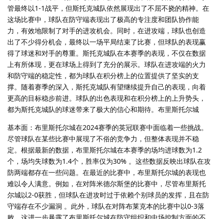
管最终以1-1战平，但斯托克城队依然展现出了不屈不挠的精神。在
这场比赛中，球队在防守端表现出了极高的专注度和团队协作能
力，有效地限制了对手的进攻机会。同时，在进攻端，球队也创造
出了不少得分机会，最终以一场平局结束了比赛，但球队的表现赢
得了球迷和对手的尊重。斯托克城队在本赛季的表现，不仅在数据
上有所体现，更在球场上得到了充分的展示。球队在进攻端的火力
和防守端的稳定性，都为球队在积分榜上的位置提供了坚实的支
撑。随着赛季的深入，斯托克城队有望继续提升自己的表现，向着
更高的目标稳步前进。球队的出色表现和在积分榜上的上升势头，
都为斯托克城队的球迷带来了极大的信心和期待。布里斯托尔城
基本面：布里斯托尔城在2024赛季的英冠联赛中面临着一些挑战。
尽管球队在某些比赛中展现了不俗的竞争力，但整体表现并不稳
定。根据最新的数据，布里斯托尔城在本赛季的场均进球数为1.2
个，场均失球数为1.4个，胜率仅为30% 。这些数据反映出球队在攻
防两端都存在一些问题。在最近的比赛中，布里斯托尔城的表现也
难以令人满意。例如，在对阵米德尔斯堡的比赛中，尽管布里斯托
尔城以2-0获胜，但球队在进攻时过于依赖个别球员的发挥，且在防
守端存在不少漏洞 。此外，球队在对阵布莱克本的比赛中以0-3落
败，这进一步暴露了布里斯托尔城在防守组织和中场控制方面的不