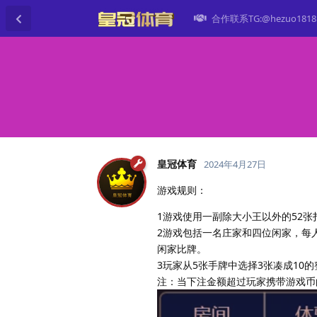
合作联系TG:@hezuo1818
皇冠体育
2024年4月27日
游戏规则：
1游戏使用一副除大小王以外的52张
2游戏包括一名庄家和四位闲家，每人
闲家比牌。
3玩家从5张手牌中选择3张凑成10
注：当下注金额超过玩家携带游戏币