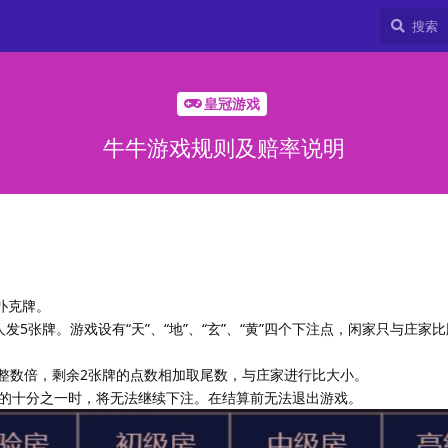
皇冠游戏
牛牛游戏规则及赔率说明
扑克牌。
发5张牌。游戏设有“天”、“地”、“玄”、“黄”四个下注点，闲家只与庄家
的整数倍，剩余2张牌的点数相加取尾数，与庄家进行比大小。
的十分之一时，将无法继续下注。在结算前无法退出游戏。