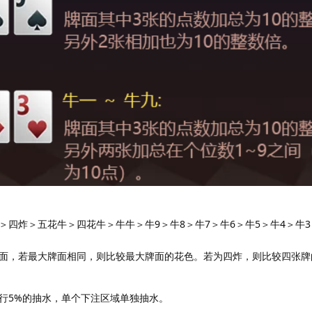
四炸＞五花牛＞四花牛＞牛牛＞牛9＞牛8＞牛7＞牛6＞牛5＞牛4＞牛3
面，若最大牌面相同，则比较最大牌面的花色。若为四炸，则比较四张牌
行5%的抽水，单个下注区域单独抽水。