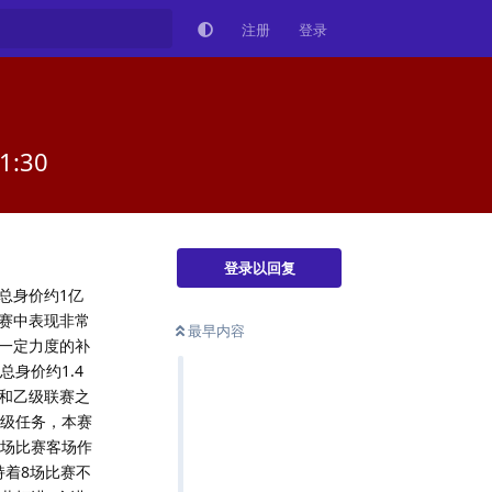
注册
登录
:30
登录以回复
总身价约1亿
赛中表现非常
最早内容
一定力度的补
身价约1.4
和乙级联赛之
保级任务，本赛
本场比赛客场作
持着8场比赛不