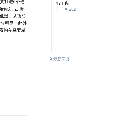
共打进6个进
1
/
1
条
场作战，占据
十一月 2024
常低迷，从攻防
十分明显，此外
看帕尔马要稍
最新回复
回复