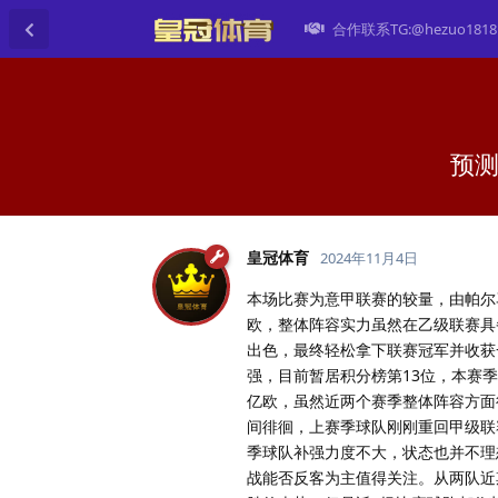
合作联系TG:@hezuo1818
预测
皇冠体育
2024年11月4日
本场比赛为意甲联赛的较量，由帕尔
欧，整体阵容实力虽然在乙级联赛具
出色，最终轻松拿下联赛冠军并收获
强，目前暂居积分榜第13位，本赛
亿欧，虽然近两个赛季整体阵容方面
间徘徊，上赛季球队刚刚重回甲级联
季球队补强力度不大，状态也并不理
战能否反客为主值得关注。从两队近