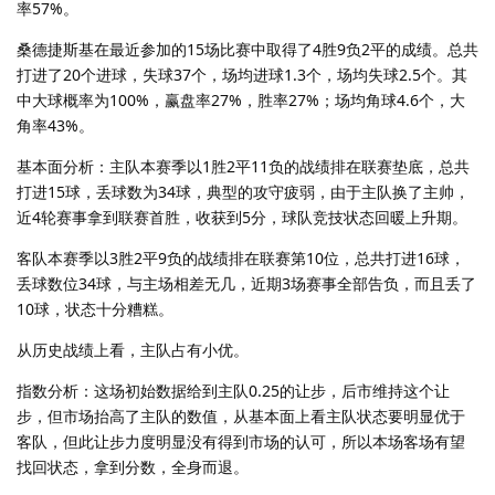
率57%。
桑德捷斯基在最近参加的15场比赛中取得了4胜9负2平的成绩。总共
打进了20个进球，失球37个，场均进球1.3个，场均失球2.5个。其
中大球概率为100%，赢盘率27%，胜率27%；场均角球4.6个，大
角率43%。
基本面分析：主队本赛季以1胜2平11负的战绩排在联赛垫底，总共
打进15球，丢球数为34球，典型的攻守疲弱，由于主队换了主帅，
近4轮赛事拿到联赛首胜，收获到5分，球队竞技状态回暖上升期。
客队本赛季以3胜2平9负的战绩排在联赛第10位，总共打进16球，
丢球数位34球，与主场相差无几，近期3场赛事全部告负，而且丢了
10球，状态十分糟糕。
从历史战绩上看，主队占有小优。
指数分析：这场初始数据给到主队0.25的让步，后市维持这个让
步，但市场抬高了主队的数值，从基本面上看主队状态要明显优于
客队，但此让步力度明显没有得到市场的认可，所以本场客场有望
找回状态，拿到分数，全身而退。