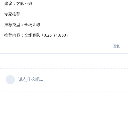
建议：客队不败
专家推荐
推荐类型：全场让球
推荐内容：全场客队 +0.25（1.850）
回复
说点什么吧...