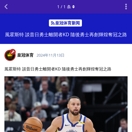
1
/
1
条
皇冠体育新闻
風霍斯特 談昔日勇士離開者KD 隨後勇士再創輝煌奪冠之路
皇冠体育
2024年11月13日
風霍斯特 談昔日勇士離開者KD 隨後勇士再創輝煌奪冠之路