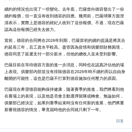
續約的情況也出現了一些變化。去年底，巴薩曾向德容發出了一份
續約報價，但一直沒有收到德容的回應。幾周前，巴薩球隊方面澄
清表示，實際上是德容的經紀人收到了這份報價。不過，現在巴薩
認為這份報價已經失去效力。
當前，德容的合同將在2026年到期，巴薩當初的續約提議是將其合
約延長三年，且工資水平較高。盡管因為疫情和俱樂部財務困境，
德容同意了延遲支付一部分薪水，但他的總收入並未受到影響。
巴薩目前在等待德容方面的進一步消息，同時也在認真評估他的場
上表現。俱樂部內部並沒有排除德容在2026年時不續約而以自由身
離開的可能性，這也是巴薩不打算對德容施加任何壓力的原因。
巴薩現在希望德容能夠保持健康，隨著賽季的推進，我們將看到他
在賽場上的表現，以及他是否會主動選擇留隊或轉會。無論如何，
俱樂部已經決定，如果到賽季結束時沒有任何新的進展，他們將重
新審視德容的情況，畢竟屆時他的合同就只剩下一年。
回复