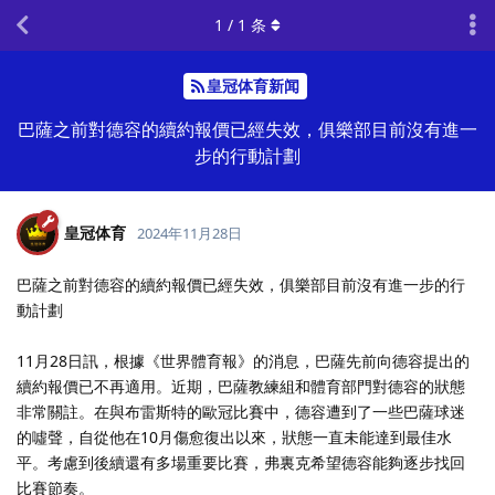
1
/
1
条
皇冠体育新闻
巴薩之前對德容的續約報價已經失效，俱樂部目前沒有進一
步的行動計劃
皇冠体育
2024年11月28日
巴薩之前對德容的續約報價已經失效，俱樂部目前沒有進一步的行
動計劃
11月28日訊，根據《世界體育報》的消息，巴薩先前向德容提出的
續約報價已不再適用。近期，巴薩教練組和體育部門對德容的狀態
非常關註。在與布雷斯特的歐冠比賽中，德容遭到了一些巴薩球迷
的噓聲，自從他在10月傷愈復出以來，狀態一直未能達到最佳水
平。考慮到後續還有多場重要比賽，弗裏克希望德容能夠逐步找回
比賽節奏。