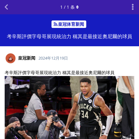
1
/
1
条
皇冠体育新闻
考辛斯評價字母哥展現統治力 稱其是最接近奧尼爾的球員
皇冠新闻
2024年12月19日
考辛斯評價字母哥展現統治力 稱其是最接近奧尼爾的球員