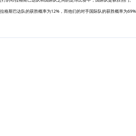
布拉格斯巴达队的获胜概率为12%，而他们的对手国际队的获胜概率为69