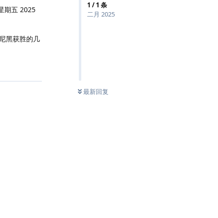
1
/
1
条
期五 2025
二月 2025
尼黑获胜的几
回复
最新回复