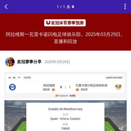
1
/
1
条
皇冠体育赛事预测
阿拉维斯一瓦雷卡诺闪电足球俱乐部。2025年03月29日。
直播和回放
皇冠赛事分享
2025年3月29日