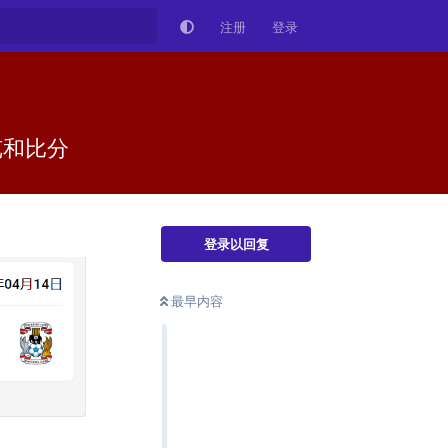
注册
登录
览和比分
登录以回复
最早内容