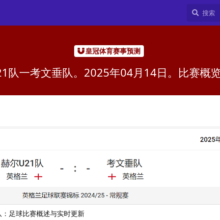
皇冠体育赛事预测
21队一考文垂队。2025年04月14日。比赛概
文垂队：足球比赛概述与实时更新