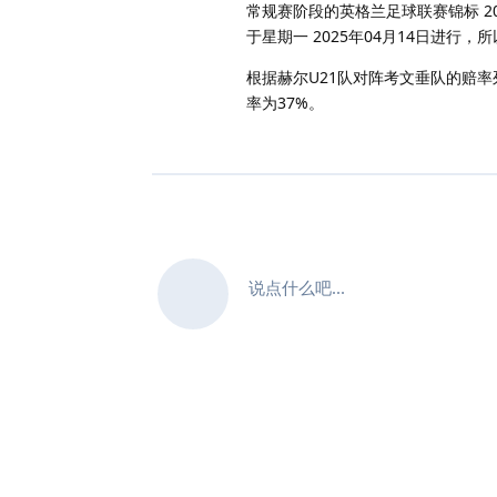
常规赛阶段的英格兰足球联赛锦标 20
于星期一 2025年04月14日进行，
根据赫尔U21队对阵考文垂队的赔率
率为37%。
说点什么吧...