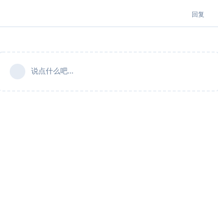
回复
说点什么吧...