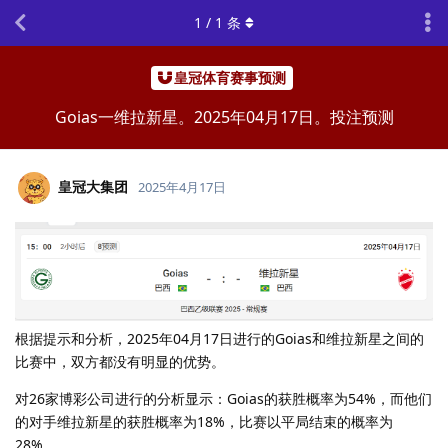
1
/
1
条
皇冠体育赛事预测
Goias一维拉新星。2025年04月17日。投注预测
皇冠大集团
2025年4月17日
根据提示和分析，2025年04月17日进行的Goias和维拉新星之间的
比赛中，双方都没有明显的优势。
对26家博彩公司进行的分析显示：Goias的获胜概率为54%，而他们
的对手维拉新星的获胜概率为18%，比赛以平局结束的概率为
28%。