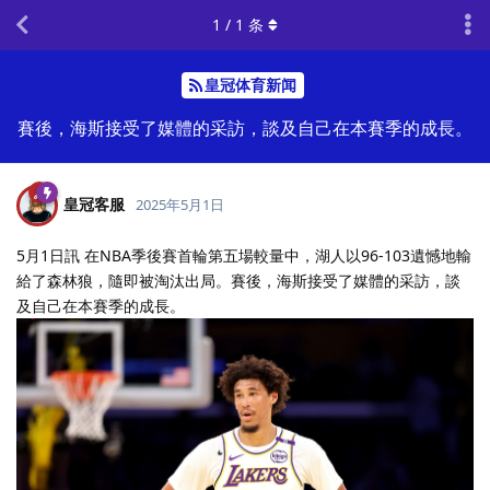
1
/
1
条
皇冠体育新闻
賽後，海斯接受了媒體的采訪，談及自己在本賽季的成長。
皇冠客服
2025年5月1日
5月1日訊 在NBA季後賽首輪第五場較量中，湖人以96-103遺憾地輸
給了森林狼，隨即被淘汰出局。賽後，海斯接受了媒體的采訪，談
及自己在本賽季的成長。