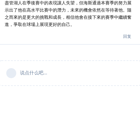
盡管湖人在季後賽中的表現讓人失望，但海斯通過本賽季的努力展
示出了他在高水平比賽中的潛力，未來的機會依然在等待著他。隨
之而來的是更大的挑戰和成長，相信他會在接下來的賽季中繼續奮
進，爭取在球場上展現更好的自己。
回复
说点什么吧...