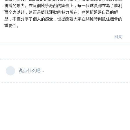
拼搏的動力。在這個競爭激烈的舞臺上，每一個球員都在為了勝利
而全力以赴，這正是籃球運動的魅力所在。詹姆斯通過自己的經
歷，不僅分享了個人的感受，也提醒著大家在關鍵時刻抓住機會的
重要性。
回复
说点什么吧...