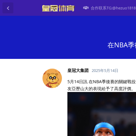
合作联系TG:@hezuo1818
在NBA
皇冠大集团
2025年5月14日
5月14日訊 在NBA季後賽的關鍵戰
友亞歷山大的表現給予了高度評價。