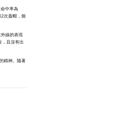
球命中率為
和2次蓋帽，個
在外線的表現
攻，且沒有出
的精神。隨著
回复