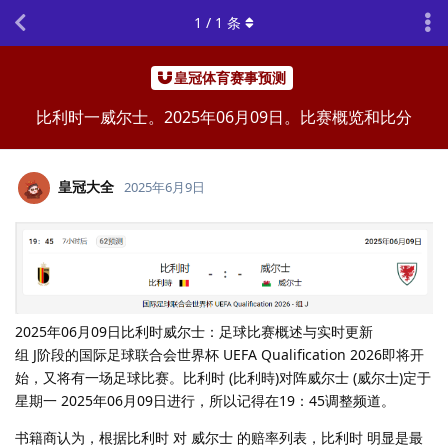
1
/
1
条
皇冠体育赛事预测
比利时一威尔士。2025年06月09日。比赛概览和比分
皇冠大全
2025年6月9日
2025年06月09日比利时威尔士：足球比赛概述与实时更新
组 J阶段的国际足球联合会世界杯 UEFA Qualification 2026即将开
始，又将有一场足球比赛。比利时 (比利時)对阵威尔士 (威尔士)定于
星期一 2025年06月09日进行，所以记得在19：45调整频道。
书籍商认为，根据比利时 对 威尔士 的赔率列表，比利时 明显是最