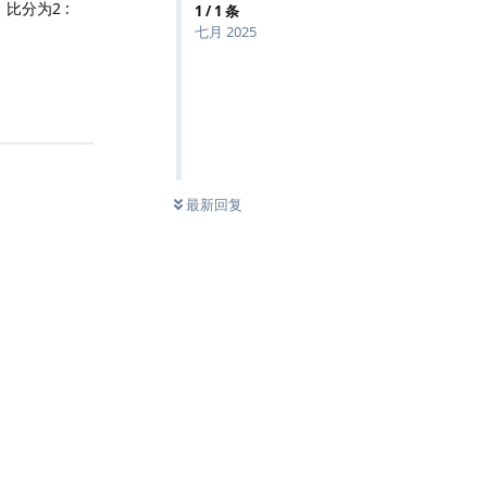
比分为2 :
1
/
1
条
七月 2025
回复
最新回复