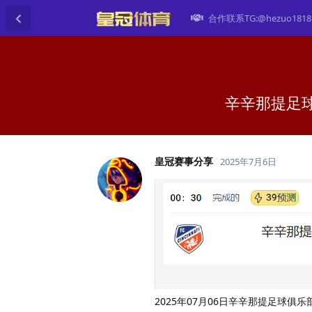
合作联系TG:@hezuo1818
辛辛那提足球
皇冠赛事分享
2025年7月6日
2025年07月06日辛辛那提足球