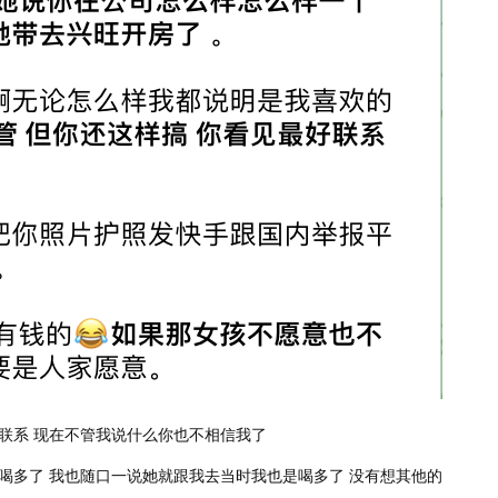
联系 现在不管我说什么你也不相信我了
喝多了 我也随口一说她就跟我去当时我也是喝多了 没有想其他的