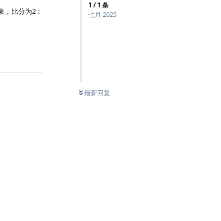
1
/
1
条
束，比分为2 :
七月 2025
回复
最新回复