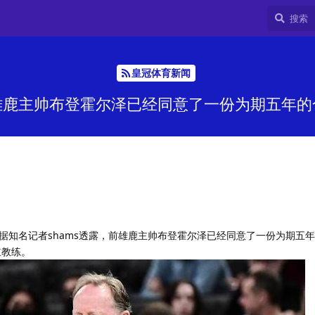
皇冠体育新闻
雄鹿主帅布登霍尔泽已经同意了一份为期五年的
据知名记者shams透露，前雄鹿主帅布登霍尔泽已经同意了一份为期五
主教练。