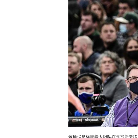
这项消息标志着太阳队在寻找新教练