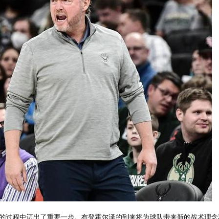
的过程中迈出了重要一步。布登霍尔泽的到来将为球队带来新的战术理念