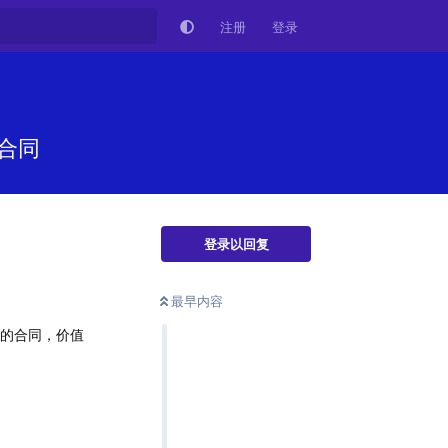
注册
登录
合同
登录以回复
最早内容
年的合同，价值