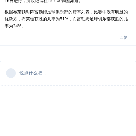
16日进行，所以记得在15：00调整频道。
根据布莱顿对阵富勒姆足球俱乐部的赔率列表，比赛中没有明显的
优势方，布莱顿获胜的几率为51%，而富勒姆足球俱乐部获胜的几
率为24%。
回复
说点什么吧...