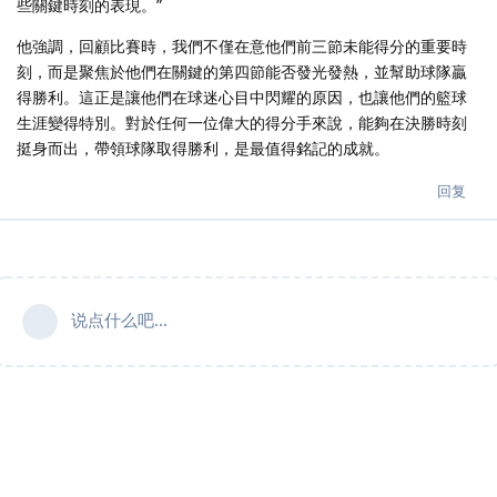
些關鍵時刻的表現。”
他強調，回顧比賽時，我們不僅在意他們前三節未能得分的重要時
刻，而是聚焦於他們在關鍵的第四節能否發光發熱，並幫助球隊贏
得勝利。這正是讓他們在球迷心目中閃耀的原因，也讓他們的籃球
生涯變得特別。對於任何一位偉大的得分手來說，能夠在決勝時刻
挺身而出，帶領球隊取得勝利，是最值得銘記的成就。
回复
说点什么吧...