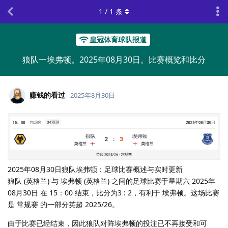
1
/
1
条
皇冠体育球队报道
狼队一埃弗顿。2025年08月30日。比赛概览和比分
赚钱的看过
2025年8月30日
2025年08月30日狼队埃弗顿：足球比赛概述与实时更新
狼队 (英格兰) 与 埃弗顿 (英格兰) 之间的足球比赛于星期六 2025年
08月30日 在 15：00 结束，比分为3 : 2，有利于 埃弗顿。这场比赛
是 常规赛 的一部分英超 2025/26。
由于比赛已经结束，因此狼队对阵埃弗顿的投注已不再接受和可