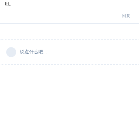
用。
回复
说点什么吧...