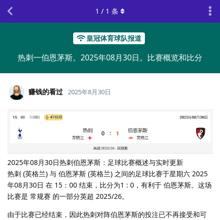
1
/
1
条
皇冠体育球队报道
热刺一伯恩茅斯。2025年08月30日。比赛概览和比分
赚钱的看过
2025年8月30日
2025年08月30日热刺伯恩茅斯：足球比赛概述与实时更新
热刺 (英格兰) 与 伯恩茅斯 (英格兰) 之间的足球比赛于星期六 2025
年08月30日 在 15：00 结束，比分为1 : 0，有利于 伯恩茅斯。这场
比赛是 常规赛 的一部分英超 2025/26。
由于比赛已经结束，因此热刺对阵伯恩茅斯的投注已不再接受和可