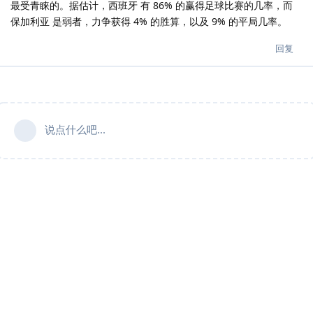
最受青睐的。据估计，西班牙 有 86% 的赢得足球比赛的几率，而
保加利亚 是弱者，力争获得 4% 的胜算，以及 9% 的平局几率。
回复
说点什么吧...