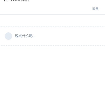
回复
说点什么吧...