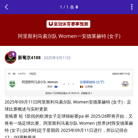
1
/
1
条
皇冠体育赛事预测
阿里斯利马索尔队 Women一安德莱赫特 (女子)
新葡京4188
2025年9月11日
2025年09月11日阿里斯利马索尔队 Women安德莱赫特 (女子)：足
球比赛概述与实时更新
资格赛 轮 1阶段的欧洲女子足球锦标赛pa 杯 2025/26即将开始，又
将有一场足球比赛。阿里斯利马索尔队 Women (世界)对阵安德莱赫
特 (女子) (比利時)定于星期四 2025年09月11日进行，所以记得在
17：00调整频道。