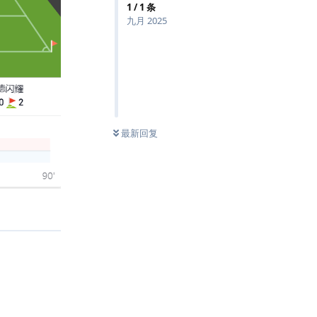
1
/
1
条
九月 2025
最新回复
回复