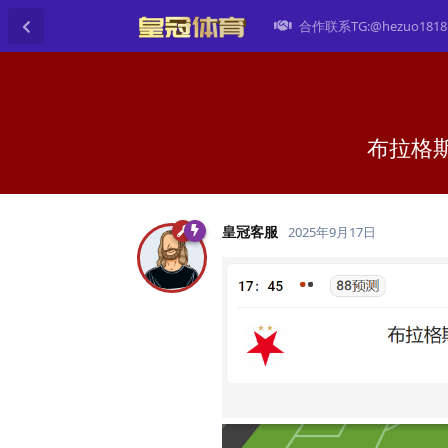
合作联系TG:@hezuo1818
布拉格斯
皇冠客服
2025年9月17日