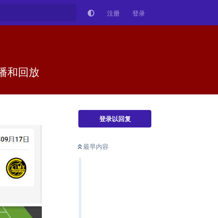
注册
登录
直播和回放
登录以回复
最早内容