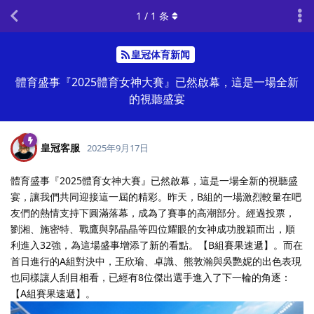
1
/
1
条
皇冠体育新闻
體育盛事『2025體育女神大賽』已然啟幕，這是一場全新
的視聽盛宴
皇冠客服
2025年9月17日
體育盛事『2025體育女神大賽』已然啟幕，這是一場全新的視聽盛
宴，讓我們共同迎接這一屆的精彩。昨天，B組的一場激烈較量在吧
友們的熱情支持下圓滿落幕，成為了賽事的高潮部分。經過投票，
劉湘、施密特、戰鷹與郭晶晶等四位耀眼的女神成功脫穎而出，順
利進入32強，為這場盛事增添了新的看點。【B組賽果速遞】。而在
首日進行的A組對決中，王欣瑜、卓識、熊敦瀚與吳艷妮的出色表現
也同樣讓人刮目相看，已經有8位傑出選手進入了下一輪的角逐：
【A組賽果速遞】。