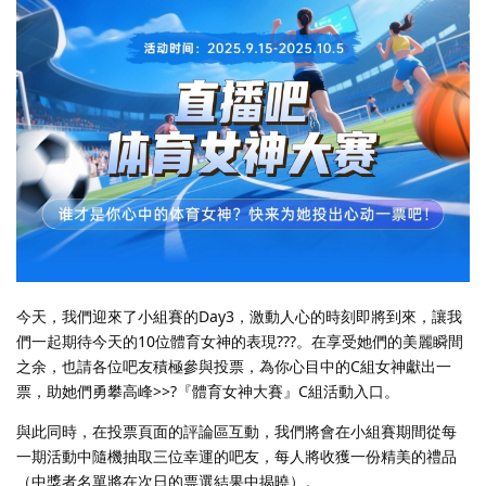
今天，我們迎來了小組賽的Day3，激動人心的時刻即將到來，讓我
們一起期待今天的10位體育女神的表現???。在享受她們的美麗瞬間
之余，也請各位吧友積極參與投票，為你心目中的C組女神獻出一
票，助她們勇攀高峰>>?『體育女神大賽』C組活動入口。
與此同時，在投票頁面的評論區互動，我們將會在小組賽期間從每
一期活動中隨機抽取三位幸運的吧友，每人將收獲一份精美的禮品
（中獎者名單將在次日的票選結果中揭曉）。