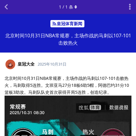
1
/
1
条
皇冠体育新闻
北京时间10月31日NBA常规赛，主场作战的马刺以107-101
击败热火
皇冠大全
2025年10月31日
北京时间10月31日NBA常规赛，主场作战的马刺以107-101击败热
火，马刺取得5连胜。文班亚马27分18板6助5帽，阿德巴约31分10
篮板3助攻。马刺队队史首次获得开局5连胜，创造纪录。