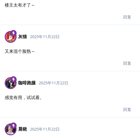
楼主太有才了～
回复
灰猫
2025年11月22日
又来混个脸熟～
回复
咖啡跑腿
2025年11月22日
感觉有用，试试看。
回复
晨晓
2025年11月22日