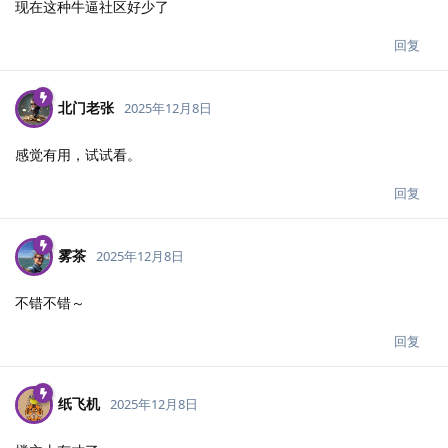
现在这种牛逼社区好少了
回复
北门老张
2025年12月8日
感觉有用，试试看。
回复
雾茶
2025年12月8日
不错不错～
回复
纸飞机
2025年12月8日