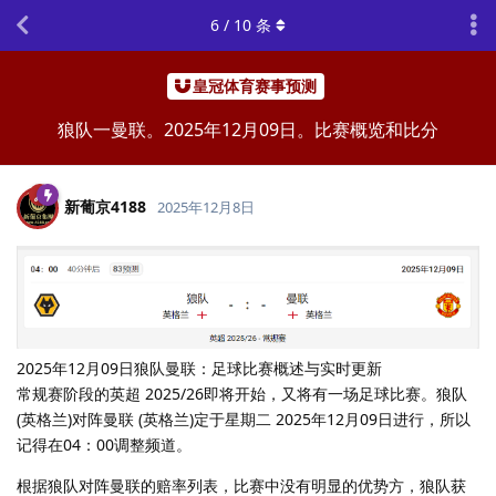
6
/
10
条
皇冠体育赛事预测
狼队一曼联。2025年12月09日。比赛概览和比分
新葡京4188
2025年12月8日
2025年12月09日狼队曼联：足球比赛概述与实时更新
常规赛阶段的英超 2025/26即将开始，又将有一场足球比赛。狼队
(英格兰)对阵曼联 (英格兰)定于星期二 2025年12月09日进行，所以
记得在04：00调整频道。
根据狼队对阵曼联的赔率列表，比赛中没有明显的优势方，狼队获