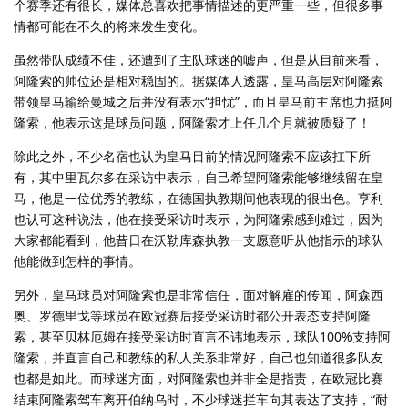
个赛季还有很长，媒体总喜欢把事情描述的更严重一些，但很多事
情都可能在不久的将来发生变化。
虽然带队成绩不佳，还遭到了主队球迷的嘘声，但是从目前来看，
阿隆索的帅位还是相对稳固的。据媒体人透露，皇马高层对阿隆索
带领皇马输给曼城之后并没有表示“担忧”，而且皇马前主席也力挺阿
隆索，他表示这是球员问题，阿隆索才上任几个月就被质疑了！
除此之外，不少名宿也认为皇马目前的情况阿隆索不应该扛下所
有，其中里瓦尔多在采访中表示，自己希望阿隆索能够继续留在皇
马，他是一位优秀的教练，在德国执教期间他表现的很出色。亨利
也认可这种说法，他在接受采访时表示，为阿隆索感到难过，因为
大家都能看到，他昔日在沃勒库森执教一支愿意听从他指示的球队
他能做到怎样的事情。
另外，皇马球员对阿隆索也是非常信任，面对解雇的传闻，阿森西
奥、罗德里戈等球员在欧冠赛后接受采访时都公开表态支持阿隆
索，甚至贝林厄姆在接受采访时直言不讳地表示，球队100%支持阿
隆索，并直言自己和教练的私人关系非常好，自己也知道很多队友
也都是如此。而球迷方面，对阿隆索也并非全是指责，在欧冠比赛
结束阿隆索驾车离开伯纳乌时，不少球迷拦车向其表达了支持，“耐