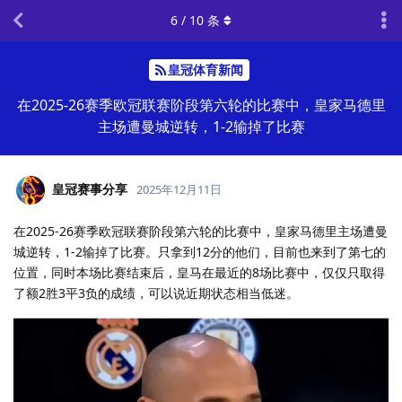
6
/
10
条
皇冠体育新闻
在2025-26赛季欧冠联赛阶段第六轮的比赛中，皇家马德里
主场遭曼城逆转，1-2输掉了比赛
皇冠赛事分享
2025年12月11日
在2025-26赛季欧冠联赛阶段第六轮的比赛中，皇家马德里主场遭曼
城逆转，1-2输掉了比赛。只拿到12分的他们，目前也来到了第七的
位置，同时本场比赛结束后，皇马在最近的8场比赛中，仅仅只取得
了额2胜3平3负的成绩，可以说近期状态相当低迷。