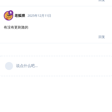
老狐狸
2025年12月11日
有没有更刺激的
回复
说点什么吧...