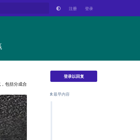
注册
登录
赢
登录以回复
式，包括分成合
最早内容