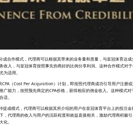
供分成合作模式，代理商可以根据其带来的业务量和质量，与皇冠体育达成
务收入，与皇冠体育按照事先协商好的比例分享利润。这种合作模式对于
尤为适用。
PA（Cost Per Acquisition）计划，即按照代理商成功引导用户注
推广能力，按照预先商定的CPA价格，获得相应的佣金收入。这种模式对
合适。
支持提成模式，代理商可以根据其所介绍的用户在皇冠体育平台上的投注金
下，代理商的收入与用户的活跃程度和效益直接相关，激励代理商积极引
大化。