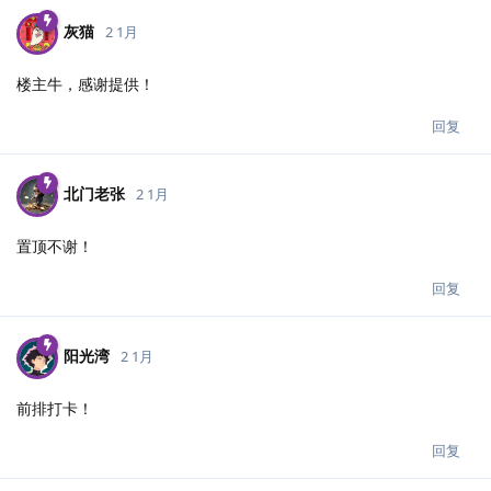
灰猫
2 1月
楼主牛，感谢提供！
回复
北门老张
2 1月
置顶不谢！
回复
阳光湾
2 1月
前排打卡！
回复