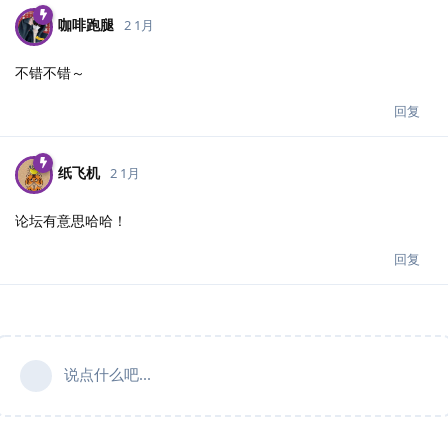
咖啡跑腿
2 1月
不错不错～
回复
纸飞机
2 1月
论坛有意思哈哈！
回复
说点什么吧...