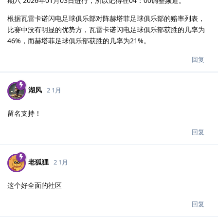
期六 2026年01月03日进行，所以记得在04：00调整频道。
根据瓦雷卡诺闪电足球俱乐部对阵赫塔菲足球俱乐部的赔率列表，
比赛中没有明显的优势方，瓦雷卡诺闪电足球俱乐部获胜的几率为
46%，而赫塔菲足球俱乐部获胜的几率为21%。
回复
湖风
2 1月
留名支持！
回复
老狐狸
2 1月
这个好全面的社区
回复