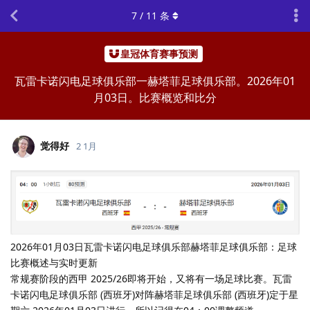
7
/
11
条
皇冠体育赛事预测
瓦雷卡诺闪电足球俱乐部一赫塔菲足球俱乐部。2026年01
月03日。比赛概览和比分
觉得好
2 1月
2026年01月03日瓦雷卡诺闪电足球俱乐部赫塔菲足球俱乐部：足球
比赛概述与实时更新
常规赛阶段的西甲 2025/26即将开始，又将有一场足球比赛。瓦雷
卡诺闪电足球俱乐部 (西班牙)对阵赫塔菲足球俱乐部 (西班牙)定于星