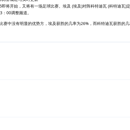
5即将开始，又将有一场足球比赛。埃及 (埃及)对阵科特迪瓦 (科特迪瓦)
03：00调整频道。
比赛中没有明显的优势方，埃及获胜的几率为26%，而科特迪瓦获胜的几