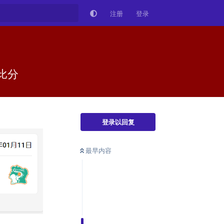
注册
登录
比分
登录以回复
最早内容