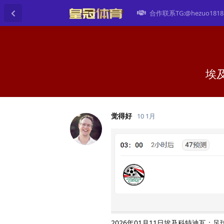
合作联系TG:@hezuo1818
埃
觉得好
10 1月
2026年01月11日埃及科特迪瓦：