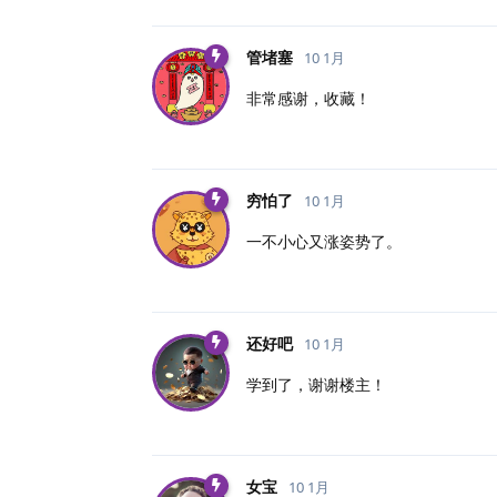
管堵塞
10 1月
非常感谢，收藏！
穷怕了
10 1月
一不小心又涨姿势了。
还好吧
10 1月
学到了，谢谢楼主！
女宝
10 1月