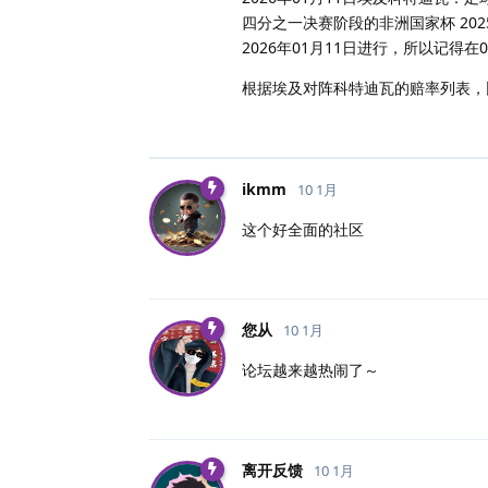
四分之一决赛阶段的非洲国家杯 202
2026年01月11日进行，所以记得在
根据埃及对阵科特迪瓦的赔率列表，
ikmm
10 1月
这个好全面的社区
您从
10 1月
论坛越来越热闹了～
离开反馈
10 1月