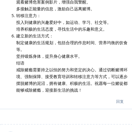
观看赌博危害案例影片，增强自我警醒。
多接触正能量的信息，激励自己远离赌博。
转移注意力：
投入到健康的兴趣爱好中，如运动、学习、社交等。
培养积极的生活态度，寻找生活中的乐趣和意义。
建立新的生活方式：
制定健康的生活规划，包括合理的作息时间、营养均衡的饮食
等。
坚持锻炼身体，提升身心健康水平。
结语
戒除赌瘾需要持之以恒的努力和坚定的决心。通过切断赌博环
境、强制保障、接受教育培训和转移注意力等方式，可以逐步
摆脱赌博的泥沼，拥有健康、积极的生活。祝愿每一位赌徒都
能够戒除赌瘾，迎接新生活的挑战！
回复