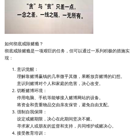
如何彻底戒除赌瘾？
彻底戒除赌瘾是一项艰巨的任务，但可以通过一系列积极的措施实
现：
意识觉醒：
理解靠赌博赢钱的几率微乎其微，果断放弃赌博的幻想。
意识到赌博对个人和家庭的危害，决心改变。
切断赌博环境：
停用电脑、手机等能够接入赌博网站的设备。
将资金和贵重物品交由亲友保管，避免自由支配。
强制自我保障：
设定戒赌期限，决心在此期间坚决不赌。
寻求家人或朋友的监督和支持，共同维护戒赌决心。
接受教育培训：