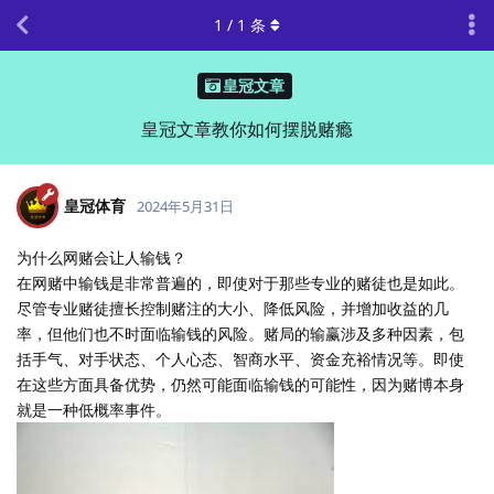
1
/
1
条
皇冠文章
皇冠文章教你如何摆脱赌瘾
皇冠体育
2024年5月31日
为什么网赌会让人输钱？
在网赌中输钱是非常普遍的，即使对于那些专业的赌徒也是如此。
尽管专业赌徒擅长控制赌注的大小、降低风险，并增加收益的几
率，但他们也不时面临输钱的风险。赌局的输赢涉及多种因素，包
括手气、对手状态、个人心态、智商水平、资金充裕情况等。即使
在这些方面具备优势，仍然可能面临输钱的可能性，因为赌博本身
就是一种低概率事件。