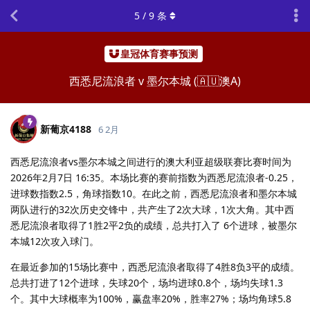
5
/
9
条
皇冠体育赛事预测
西悉尼流浪者 v 墨尔本城 (🇦🇺澳A)
新葡京4188
6 2月
西悉尼流浪者vs墨尔本城之间进行的澳大利亚超级联赛比赛时间为
2026年2月7日 16:35。本场比赛的赛前指数为西悉尼流浪者-0.25，
进球数指数2.5，角球指数10。在此之前，西悉尼流浪者和墨尔本城
两队进行的32次历史交锋中，共产生了2次大球，1次大角。其中西
悉尼流浪者取得了1胜2平2负的成绩，总共打入了 6个进球，被墨尔
本城12次攻入球门。
在最近参加的15场比赛中，西悉尼流浪者取得了4胜8负3平的成绩。
总共打进了12个进球，失球20个，场均进球0.8个，场均失球1.3
个。其中大球概率为100%，赢盘率20%，胜率27%；场均角球5.8