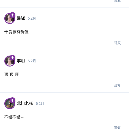
晨晓
6 2月
干货很有价值
回复
李明
6 2月
顶 顶 顶
回复
北门老张
6 2月
不错不错～
回复