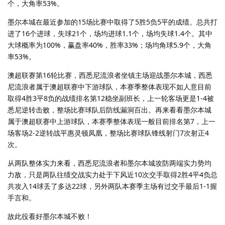
个，大角率53%。
墨尔本城在最近参加的15场比赛中取得了5胜5负5平的成绩。总共打
进了16个进球，失球21个，场均进球1.1个，场均失球1.4个。其中
大球概率为100%，赢盘率40%，胜率33%；场均角球5.9个，大角
率53%。
澳超联赛第16轮比赛，西悉尼流浪者坐镇主场迎战墨尔本城，西悉
尼流浪者属于澳超联赛中下游球队，本赛季整体表现不如人意目前
取得4胜3平8负的战绩排名第12稳坐副班长，上一轮客场更是1-4被
悉尼逆转击败，整场比赛球队后防线漏洞百出。再来看看墨尔本城
属于澳超联赛中上游球队，本赛季整体表现一般目前排名第7，上一
场客场2-2逆转战平惠灵顿凤凰，整场比赛球队锋线射门7次射正4
次。
从两队整体实力来看，西悉尼流浪者和墨尔本城攻防两端实力势均
力敌，只是两队往绩交战实力处于下风近10次交手取得2胜4平4负总
共攻入14球丢了多达22球，另外两队本赛季主场有过交手最后1-1握
手言和。
故此役看好墨尔本城不败！